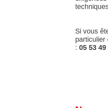
techniques
Si vous êt
particulie
:
05 53 49