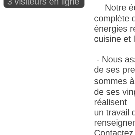
3 visiteurs en ligne
Notre équi
complète de
énergies 
cuisine et 
- Nous as
de ses pre
sommes à 
de ses vin
réalisent
un travail
renseigne
Contacte