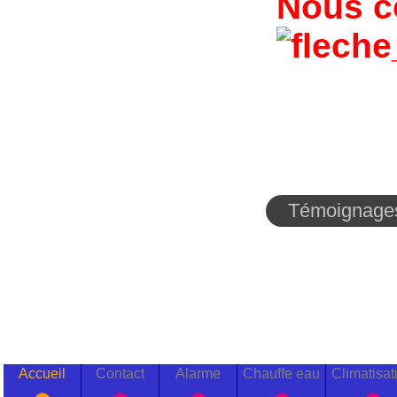
Nous c
Témoignages
Accueil
Contact
Alarme
Chauffe eau
Climatisat